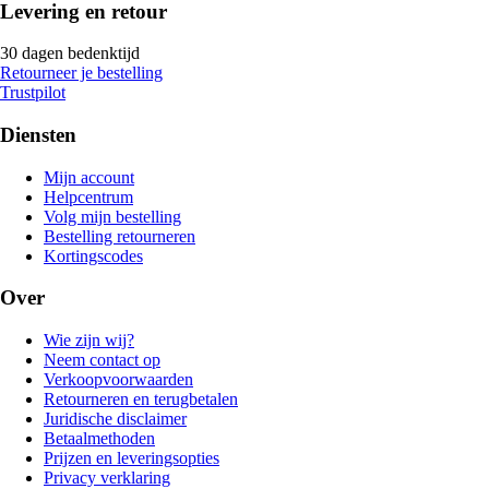
Levering en retour
30 dagen bedenktijd
Retourneer je bestelling
Trustpilot
Diensten
Mijn account
Helpcentrum
Volg mijn bestelling
Bestelling retourneren
Kortingscodes
Over
Wie zijn wij?
Neem contact op
Verkoopvoorwaarden
Retourneren en terugbetalen
Juridische disclaimer
Betaalmethoden
Prijzen en leveringsopties
Privacy verklaring