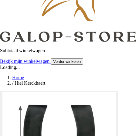
Subtotaal winkelwagen
Bekijk mijn winkelwagen
Verder winkelen
Loading...
Home
/
Hiel Kerckhaert