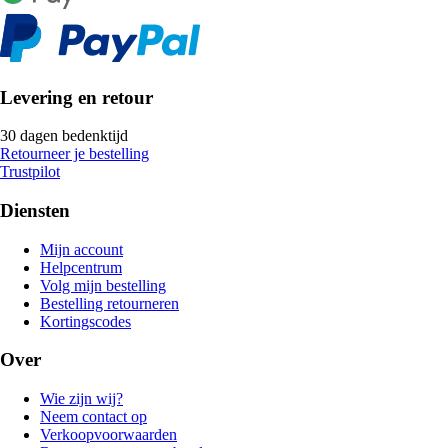
Levering en retour
30 dagen bedenktijd
Retourneer je bestelling
Trustpilot
Diensten
Mijn account
Helpcentrum
Volg mijn bestelling
Bestelling retourneren
Kortingscodes
Over
Wie zijn wij?
Neem contact op
Verkoopvoorwaarden