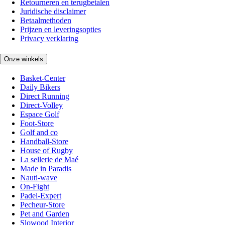
Retourneren en terugbetalen
Juridische disclaimer
Betaalmethoden
Prijzen en leveringsopties
Privacy verklaring
Onze winkels
Basket-Center
Daily Bikers
Direct Running
Direct-Volley
Espace Golf
Foot-Store
Golf and co
Handball-Store
House of Rugby
La sellerie de Maé
Made in Paradis
Nauti-wave
On-Fight
Padel-Expert
Pecheur-Store
Pet and Garden
Slowood Interior