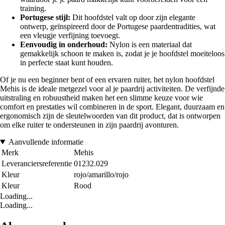
training.
Portugese stijl:
Dit hoofdstel valt op door zijn elegante
ontwerp, geïnspireerd door de Portugese paardentradities, wat
een vleugje verfijning toevoegt.
Eenvoudig in onderhoud:
Nylon is een materiaal dat
gemakkelijk schoon te maken is, zodat je je hoofdstel moeiteloos
in perfecte staat kunt houden.
Of je nu een beginner bent of een ervaren ruiter, het nylon hoofdstel
Mehis is de ideale metgezel voor al je paardrij activiteiten. De verfijnde
uitstraling en robuustheid maken het een slimme keuze voor wie
comfort en prestaties wil combineren in de sport. Elegant, duurzaam en
ergonomisch zijn de sleutelwoorden van dit product, dat is ontworpen
om elke ruiter te ondersteunen in zijn paardrij avonturen.
Aanvullende informatie
Merk
Mehis
Leveranciersreferentie
01232.029
Kleur
rojo/amarillo/rojo
Kleur
Rood
Loading...
Loading...