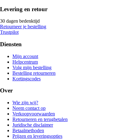
Levering en retour
30 dagen bedenktijd
Retourneer je bestelling
Trustpilot
Diensten
Mijn account
Helpcentrum
Volg mijn bestelling
Bestelling retourneren
Kortingscodes
Over
Wie zijn wij?
Neem contact op
Verkoopvoorwaarden
Retourneren en terugbetalen
Juridische disclaimer
Betaalmethoden
Prijzen en leveringsopties