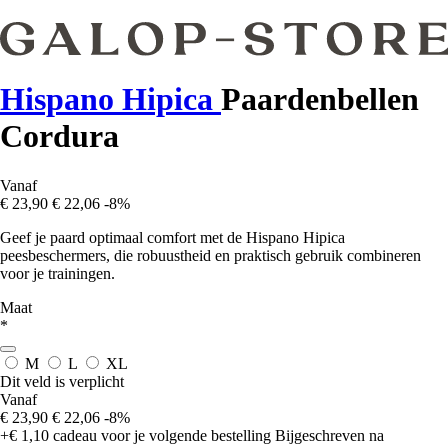
Hispano Hipica
Paardenbellen
Cordura
Vanaf
€ 23,90
€ 22,06
-8%
Geef je paard optimaal comfort met de Hispano Hipica
peesbeschermers, die robuustheid en praktisch gebruik combineren
voor je trainingen.
Maat
*
M
L
XL
Dit veld is verplicht
Vanaf
€ 23,90
€ 22,06
-8%
+€ 1,10
cadeau voor je volgende bestelling
Bijgeschreven na