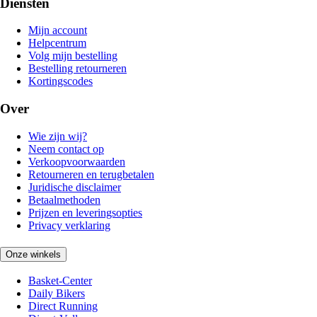
Diensten
Mijn account
Helpcentrum
Volg mijn bestelling
Bestelling retourneren
Kortingscodes
Over
Wie zijn wij?
Neem contact op
Verkoopvoorwaarden
Retourneren en terugbetalen
Juridische disclaimer
Betaalmethoden
Prijzen en leveringsopties
Privacy verklaring
Onze winkels
Basket-Center
Daily Bikers
Direct Running