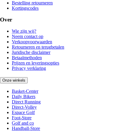
Bestelling retourneren
Kortingscodes
Over
Wie zijn wij?
Neem contact op
Verkoopvoorwaarden
Retourneren en terugbetalen
Juridische disclaimer
Betaalmethoden
Prijzen en leveringsopties
Privacy verklaring
Onze winkels
Basket-Center
Daily Bikers
Direct Running
Direct-Volley
Espace Golf
Foot-Store
Golf and co
Handball-Store