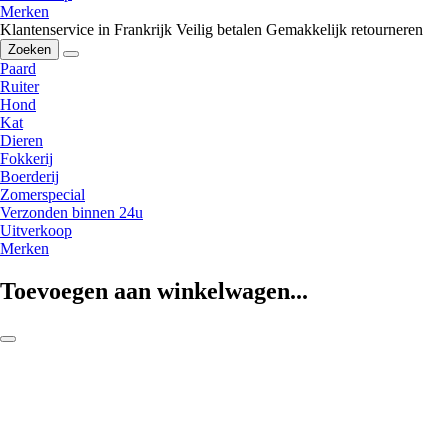
Merken
Klantenservice in Frankrijk
Veilig betalen
Gemakkelijk retourneren
Zoeken
Paard
Ruiter
Hond
Kat
Dieren
Fokkerij
Boerderij
Zomerspecial
Verzonden binnen 24u
Uitverkoop
Merken
Toevoegen aan winkelwagen...