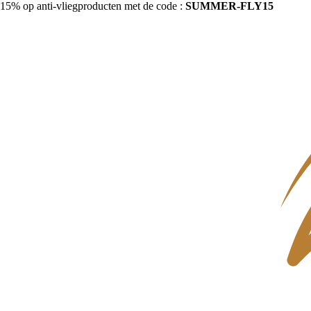
15% op anti-vliegproducten met de code :
SUMMER-FLY15