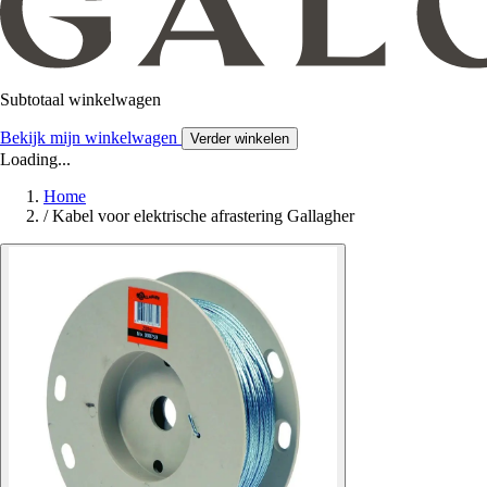
Subtotaal winkelwagen
Bekijk mijn winkelwagen
Verder winkelen
Loading...
Home
/
Kabel voor elektrische afrastering Gallagher