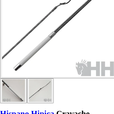
Hispano Hipica
Cravache