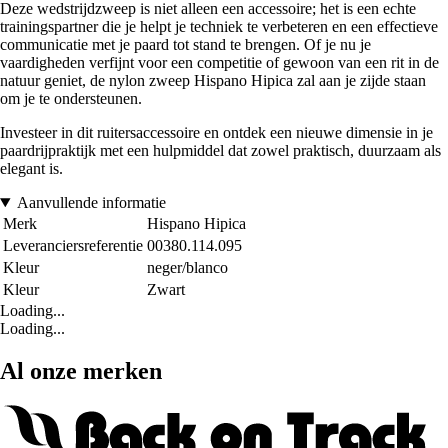
Deze wedstrijdzweep is niet alleen een accessoire; het is een echte
trainingspartner die je helpt je techniek te verbeteren en een effectieve
communicatie met je paard tot stand te brengen. Of je nu je
vaardigheden verfijnt voor een competitie of gewoon van een rit in de
natuur geniet, de nylon zweep Hispano Hipica zal aan je zijde staan
om je te ondersteunen.
Investeer in dit ruitersaccessoire en ontdek een nieuwe dimensie in je
paardrijpraktijk met een hulpmiddel dat zowel praktisch, duurzaam als
elegant is.
Aanvullende informatie
Merk
Hispano Hipica
Leveranciersreferentie
00380.114.095
Kleur
neger/blanco
Kleur
Zwart
Loading...
Loading...
Al onze merken