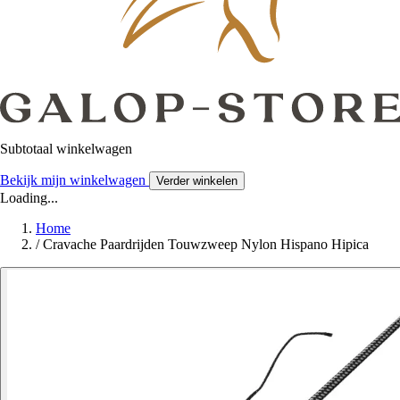
Subtotaal winkelwagen
Bekijk mijn winkelwagen
Verder winkelen
Loading...
Home
/
Cravache Paardrijden Touwzweep Nylon Hispano Hipica