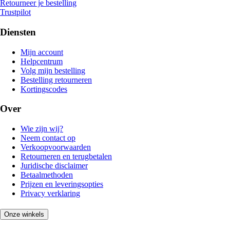
Retourneer je bestelling
Trustpilot
Diensten
Mijn account
Helpcentrum
Volg mijn bestelling
Bestelling retourneren
Kortingscodes
Over
Wie zijn wij?
Neem contact op
Verkoopvoorwaarden
Retourneren en terugbetalen
Juridische disclaimer
Betaalmethoden
Prijzen en leveringsopties
Privacy verklaring
Onze winkels