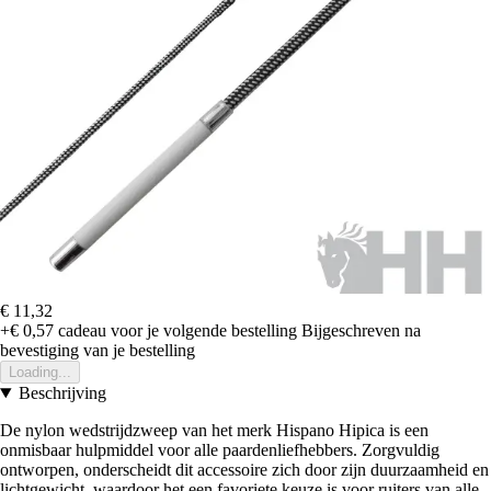
€ 11,32
+€ 0,57
cadeau voor je volgende bestelling
Bijgeschreven na
bevestiging van je bestelling
Loading...
Beschrijving
De nylon wedstrijdzweep van het merk Hispano Hipica is een
onmisbaar hulpmiddel voor alle paardenliefhebbers. Zorgvuldig
ontworpen, onderscheidt dit accessoire zich door zijn duurzaamheid en
lichtgewicht, waardoor het een favoriete keuze is voor ruiters van alle