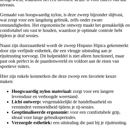
niveaus.
Gemaakt van hoogwaardig nylon, is deze zweep bijzonder slijtvast,
wat zorgt voor een langdurig gebruik, zelfs onder zware
omstandigheden. Het ergonomische ontwerp maakt het gemakkelijk en
comfortabel om vast te houden, waardoor je optimale controle hebt
tijdens je draf sessies.
Naast zijn duurzaamheid wordt de zweep Hispano Hipica gekenmerkt
door zijn verfijnde esthetiek, die een vleugje uitstraling aan je
rijuitrusting toevoegt. Dit hulpmiddel is niet alleen functioneel, maar
past ook perfect in de paardenwereld en voldoet aan de eisen van
sportieve ruiters.
Hier zijn enkele kenmerken die deze zweep een favoriete keuze
maken:
Hoogwaardig nylon materiaal:
zorgt voor een langere
levensduur en verhoogde weerstand.
Licht ontwerp:
vergemakkelijkt de handelbaarheid en
vermindert vermoeidheid tijdens je rij-sessies.
Geoptimaliseerde ergonomie:
voor een comfortabele grip,
ideaal voor lange gebruiksperiodes.
Verzorgde esthetiek:
een uitstraling die past bij je rijuitrusting.