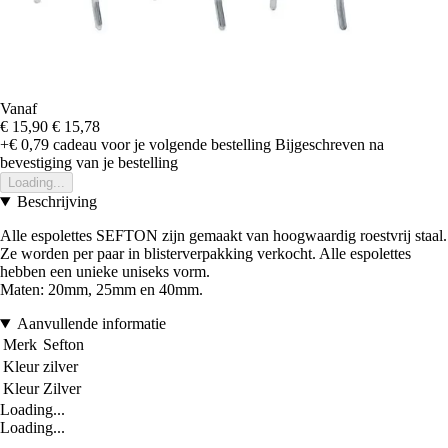
Vanaf
€ 15,90
€ 15,78
+€ 0,79
cadeau voor je volgende bestelling
Bijgeschreven na
bevestiging van je bestelling
Loading...
Beschrijving
Alle espolettes SEFTON zijn gemaakt van hoogwaardig roestvrij staal.
Ze worden per paar in blisterverpakking verkocht. Alle espolettes
hebben een unieke uniseks vorm.
Maten: 20mm, 25mm en 40mm.
Aanvullende informatie
Merk
Sefton
Kleur
zilver
Kleur
Zilver
Loading...
Loading...