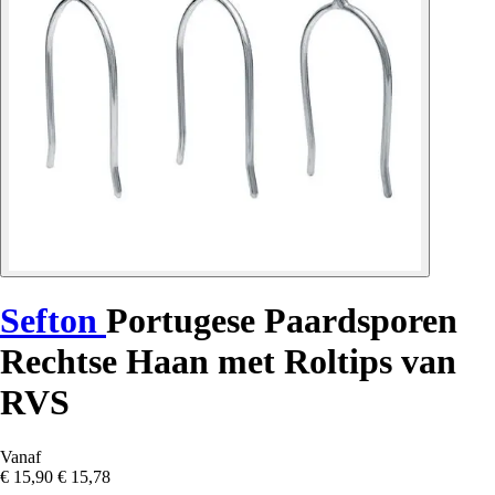
Sefton
Portugese Paardsporen
Rechtse Haan met Roltips van
RVS
Vanaf
€ 15,90
€ 15,78