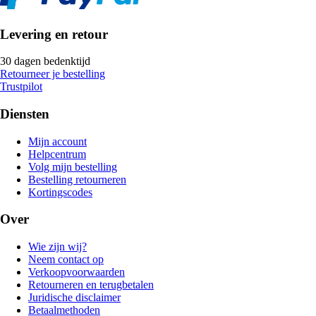
Levering en retour
30 dagen bedenktijd
Retourneer je bestelling
Trustpilot
Diensten
Mijn account
Helpcentrum
Volg mijn bestelling
Bestelling retourneren
Kortingscodes
Over
Wie zijn wij?
Neem contact op
Verkoopvoorwaarden
Retourneren en terugbetalen
Juridische disclaimer
Betaalmethoden