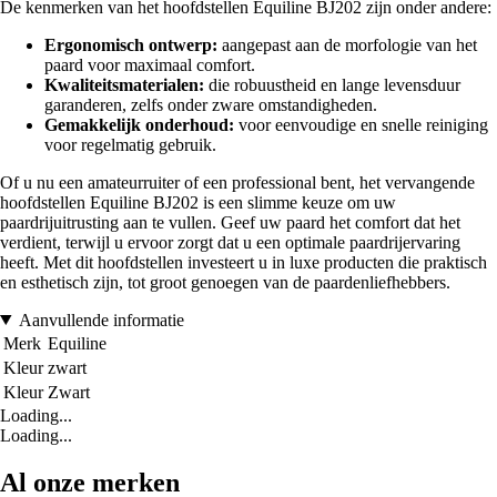
De kenmerken van het hoofdstellen Equiline BJ202 zijn onder andere:
Ergonomisch ontwerp:
aangepast aan de morfologie van het
paard voor maximaal comfort.
Kwaliteitsmaterialen:
die robuustheid en lange levensduur
garanderen, zelfs onder zware omstandigheden.
Gemakkelijk onderhoud:
voor eenvoudige en snelle reiniging
voor regelmatig gebruik.
Of u nu een amateurruiter of een professional bent, het vervangende
hoofdstellen Equiline BJ202 is een slimme keuze om uw
paardrijuitrusting aan te vullen. Geef uw paard het comfort dat het
verdient, terwijl u ervoor zorgt dat u een optimale paardrijervaring
heeft. Met dit hoofdstellen investeert u in luxe producten die praktisch
en esthetisch zijn, tot groot genoegen van de paardenliefhebbers.
Aanvullende informatie
Merk
Equiline
Kleur
zwart
Kleur
Zwart
Loading...
Loading...
Al onze merken