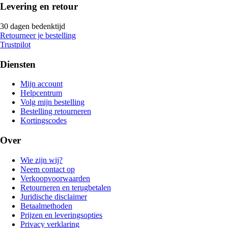
Levering en retour
30 dagen bedenktijd
Retourneer je bestelling
Trustpilot
Diensten
Mijn account
Helpcentrum
Volg mijn bestelling
Bestelling retourneren
Kortingscodes
Over
Wie zijn wij?
Neem contact op
Verkoopvoorwaarden
Retourneren en terugbetalen
Juridische disclaimer
Betaalmethoden
Prijzen en leveringsopties
Privacy verklaring