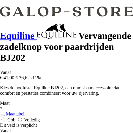
Equiline
Vervangende
zadelknop voor paardrijden
BJ202
Vanaf
€ 41,00
€ 36,62
-11%
Kies de hoofdstel Equiline BJ202, een onmisbaar accessoire dat
comfort en prestaties combineert voor uw rijervaring.
Maat
*
Maattabel
Cob
Volledig
Dit veld is verplicht
Vanaf