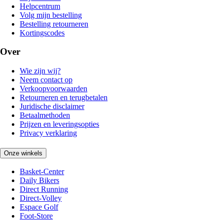
Helpcentrum
Volg mijn bestelling
Bestelling retourneren
Kortingscodes
Over
Wie zijn wij?
Neem contact op
Verkoopvoorwaarden
Retourneren en terugbetalen
Juridische disclaimer
Betaalmethoden
Prijzen en leveringsopties
Privacy verklaring
Onze winkels
Basket-Center
Daily Bikers
Direct Running
Direct-Volley
Espace Golf
Foot-Store