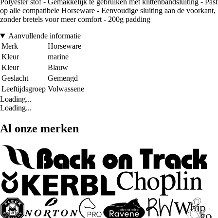
Polyester stof - Gemakkelijk te gebruiken met klittenbandsluiting - Past
op alle compatibele Horseware - Eenvoudige sluiting aan de voorkant,
zonder bretels voor meer comfort - 200g padding
Aanvullende informatie
Merk
Horseware
Kleur
marine
Kleur
Blauw
Geslacht
Gemengd
Leeftijdsgroep
Volwassene
Loading...
Loading...
Al onze merken