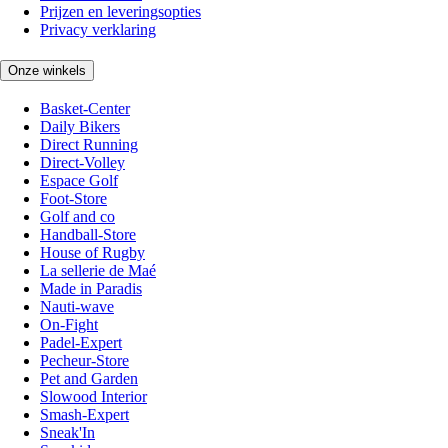
Prijzen en leveringsopties
Privacy verklaring
Onze winkels
Basket-Center
Daily Bikers
Direct Running
Direct-Volley
Espace Golf
Foot-Store
Golf and co
Handball-Store
House of Rugby
La sellerie de Maé
Made in Paradis
Nauti-wave
On-Fight
Padel-Expert
Pecheur-Store
Pet and Garden
Slowood Interior
Smash-Expert
Sneak'In