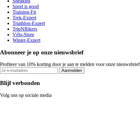
Sneakids
Sport is good
Training-Fit
Trek-Expert
Triathlon-Expert
TripNBikers
Vélo-Store
Winter-Expert
Abonneer je op onze nieuwsbrief
Profiteer van 10% korting door je aan te melden voor onze nieuwsbrief
Aanmelden
Blijf verbonden
Volg ons op sociale media