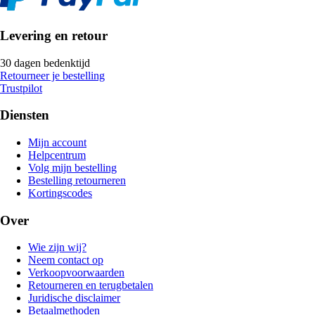
Levering en retour
30 dagen bedenktijd
Retourneer je bestelling
Trustpilot
Diensten
Mijn account
Helpcentrum
Volg mijn bestelling
Bestelling retourneren
Kortingscodes
Over
Wie zijn wij?
Neem contact op
Verkoopvoorwaarden
Retourneren en terugbetalen
Juridische disclaimer
Betaalmethoden