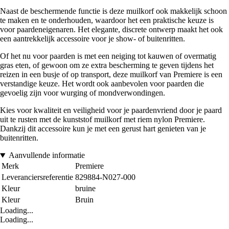
Naast de beschermende functie is deze muilkorf ook makkelijk schoon
te maken en te onderhouden, waardoor het een praktische keuze is
voor paardeneigenaren. Het elegante, discrete ontwerp maakt het ook
een aantrekkelijk accessoire voor je show- of buitenritten.
Of het nu voor paarden is met een neiging tot kauwen of overmatig
gras eten, of gewoon om ze extra bescherming te geven tijdens het
reizen in een busje of op transport, deze muilkorf van Premiere is een
verstandige keuze. Het wordt ook aanbevolen voor paarden die
gevoelig zijn voor wurging of mondverwondingen.
Kies voor kwaliteit en veiligheid voor je paardenvriend door je paard
uit te rusten met de kunststof muilkorf met riem nylon Premiere.
Dankzij dit accessoire kun je met een gerust hart genieten van je
buitenritten.
Aanvullende informatie
Merk
Premiere
Leveranciersreferentie
829884-N027-000
Kleur
bruine
Kleur
Bruin
Loading...
Loading...