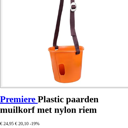
Premiere
Plastic paarden
muilkorf met nylon riem
€ 24,95
€ 20,10
-19%