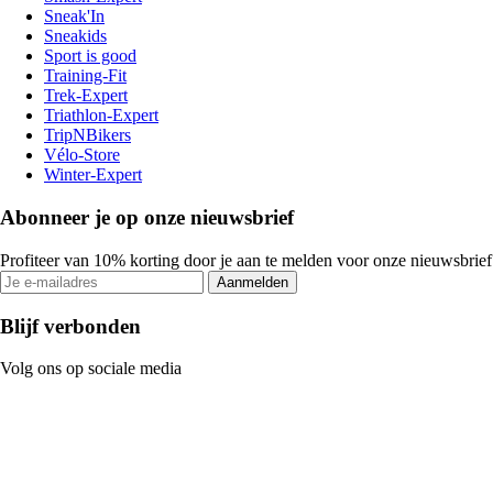
Sneak'In
Sneakids
Sport is good
Training-Fit
Trek-Expert
Triathlon-Expert
TripNBikers
Vélo-Store
Winter-Expert
Abonneer je op onze nieuwsbrief
Profiteer van 10% korting door je aan te melden voor onze nieuwsbrief
Aanmelden
Blijf verbonden
Volg ons op sociale media