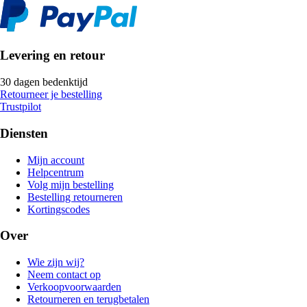
Levering en retour
30 dagen bedenktijd
Retourneer je bestelling
Trustpilot
Diensten
Mijn account
Helpcentrum
Volg mijn bestelling
Bestelling retourneren
Kortingscodes
Over
Wie zijn wij?
Neem contact op
Verkoopvoorwaarden
Retourneren en terugbetalen