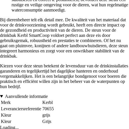
rustige en veilige omgeving voor de dieren, wat hun regelmatige
waterconsumptie aanmoedigt.
Bij dierenbeheer telt elk detail mee. De kwaliteit van het materiaal dat
voor de drinkvoorziening wordt gebruikt, heeft een directe impact op
de gezondheid en productiviteit van de dieren. De steun voor de
drinkbak Kerbl SmartCoop voldoet perfect aan deze eis door
gebruiksgemak, robuustheid en prestaties te combineren. Of het nu
gaat om pluimvee, konijnen of andere landbouwhuisdieren, deze steun
integreert harmonieus en zorgt voor een onwrikbare stabiliteit van de
drinkbak.
Kiezen voor deze steun betekent de levensduur van de drinkinstallaties
garanderen en tegelijkertijd het dagelijkse hanteren en onderhoud
vergemakkelijken. Het is een belangrijke bondgenoot voor boeren die
praktisch en efficiënt willen zijn in het beheer van de waterpunten op
hun bedrijf.
Aanvullende informatie
Merk
Kerbl
Leveranciersreferentie
70655
Kleur
grijs
Kleur
Grijs
Loading...