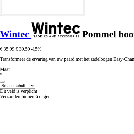
Wintec
Pommel hoof
€ 35,99
€ 30,59
-15%
Transformeer de ervaring van uw paard met het zadelbogen Easy-Chang
Maat
*
Dit veld is verplicht
Verzonden binnen 6 dagen