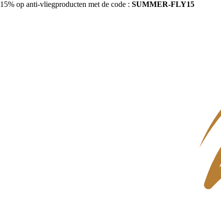
15% op anti-vliegproducten met de code :
SUMMER-FLY15