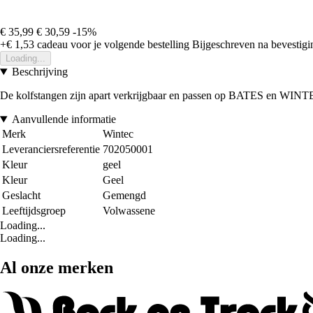
€ 35,99
€ 30,59
-15%
+€ 1,53
cadeau voor je volgende bestelling
Bijgeschreven na bevestigin
Loading...
Beschrijving
De kolfstangen zijn apart verkrijgbaar en passen op BATES en 
Aanvullende informatie
Merk
Wintec
Leveranciersreferentie
702050001
Kleur
geel
Kleur
Geel
Geslacht
Gemengd
Leeftijdsgroep
Volwassene
Loading...
Loading...
Al onze merken