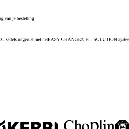
g van je bestelling
WINTEC zadels uitgerust met hetEASY CHANGE® FIT SOLUTION syste