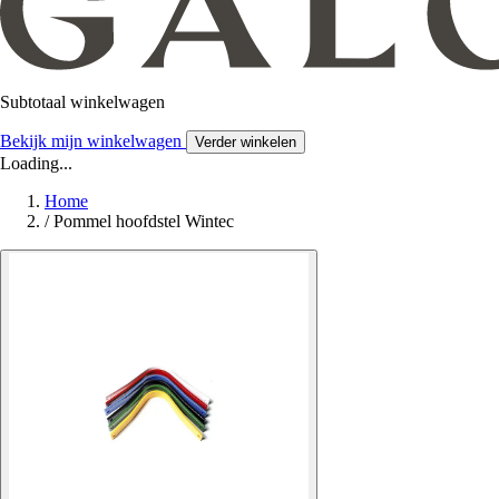
Subtotaal winkelwagen
Bekijk mijn winkelwagen
Verder winkelen
Loading...
Home
/
Pommel hoofdstel Wintec