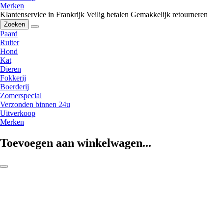
Merken
Klantenservice in Frankrijk
Veilig betalen
Gemakkelijk retourneren
Zoeken
Paard
Ruiter
Hond
Kat
Dieren
Fokkerij
Boerderij
Zomerspecial
Verzonden binnen 24u
Uitverkoop
Merken
Toevoegen aan winkelwagen...