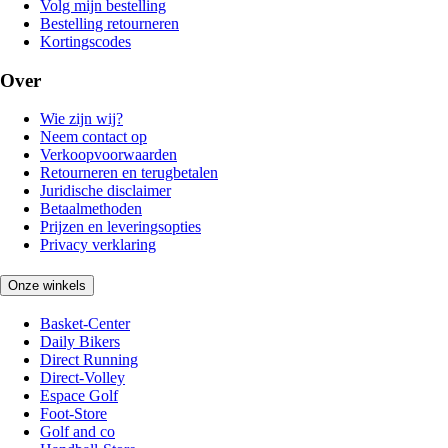
Volg mijn bestelling
Bestelling retourneren
Kortingscodes
Over
Wie zijn wij?
Neem contact op
Verkoopvoorwaarden
Retourneren en terugbetalen
Juridische disclaimer
Betaalmethoden
Prijzen en leveringsopties
Privacy verklaring
Onze winkels
Basket-Center
Daily Bikers
Direct Running
Direct-Volley
Espace Golf
Foot-Store
Golf and co