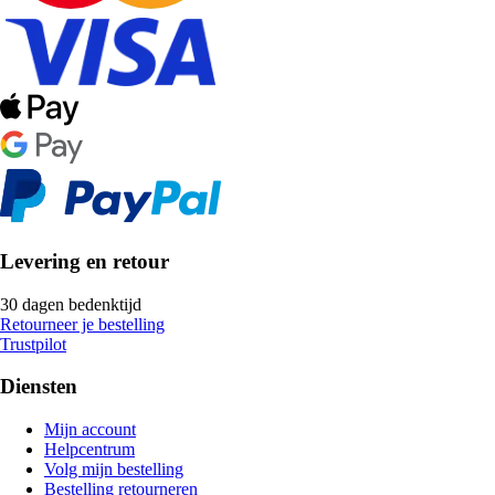
Levering en retour
30 dagen bedenktijd
Retourneer je bestelling
Trustpilot
Diensten
Mijn account
Helpcentrum
Volg mijn bestelling
Bestelling retourneren