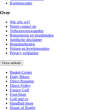
Kortingscodes
Over
Wie zijn wij?
Neem contact op
Verkoopvoorwaarden
Retourneren en terugbetalen
Juridische disclaimer
Betaalmethoden
Prijzen en leveringsopties
Privacy verklaring
Onze winkels
Basket-Center
Daily Bikers
Direct Running
Direct-Volley
Espace Golf
Foot-Store
Golf and co
Handball-Store
House of Rugby