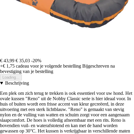
€ 43,99
€ 35,03
-20%
+€ 1,75
cadeau voor je volgende bestelling
Bijgeschreven na
bevestiging van je bestelling
Loading...
Beschrijving
Een plek om zich terug te trekken is ook essentieel voor uw hond. Het
ovale kussen "Reno" uit de Nobby Classic serie is hier ideaal voor. In
huis of buiten wordt een frisse accent van kleur gecreëerd, in deze
uitvoering met een sterk lichtblauw. "Reno" is gemaakt van stevig
nylon en de vulling van watten en schuim zorgt voor een aangenaam
slaapcomfort. De hoes is volledig afneembaar met een rits. Reno is
bovendien vuil- en waterafstotend en kan met de hand worden
gewassen op 30°C. Het kussen is verkrijgbaar in verschillende maten