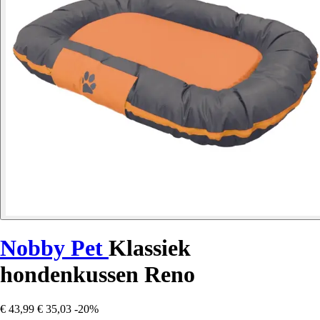
Nobby Pet
Klassiek
hondenkussen Reno
€ 43,99
€ 35,03
-20%