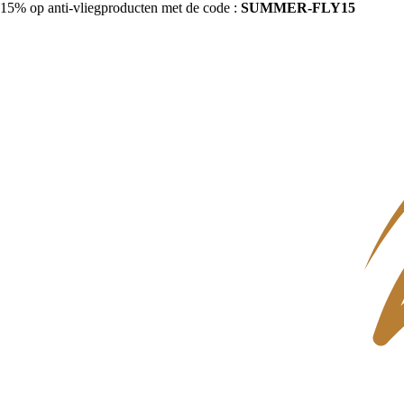
15% op anti-vliegproducten met de code :
SUMMER-FLY15