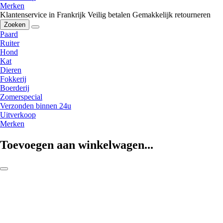
Merken
Klantenservice in Frankrijk
Veilig betalen
Gemakkelijk retourneren
Zoeken
Paard
Ruiter
Hond
Kat
Dieren
Fokkerij
Boerderij
Zomerspecial
Verzonden binnen 24u
Uitverkoop
Merken
Toevoegen aan winkelwagen...