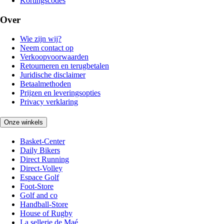
Kortingscodes
Over
Wie zijn wij?
Neem contact op
Verkoopvoorwaarden
Retourneren en terugbetalen
Juridische disclaimer
Betaalmethoden
Prijzen en leveringsopties
Privacy verklaring
Onze winkels
Basket-Center
Daily Bikers
Direct Running
Direct-Volley
Espace Golf
Foot-Store
Golf and co
Handball-Store
House of Rugby
La sellerie de Maé