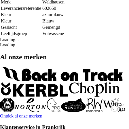
Merk
Waldhausen
Leveranciersreferentie
602650
Kleur
azuurblauw
Kleur
Blauw
Geslacht
Gemengd
Leeftijdsgroep
Volwassene
Loading...
Loading...
Al onze merken
Ontdek al onze merken
Klantenservice in Frankrijk