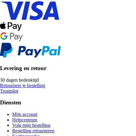
Levering en retour
30 dagen bedenktijd
Retourneer je bestelling
Trustpilot
Diensten
Mijn account
Helpcentrum
Volg mijn bestelling
Bestelling retourneren