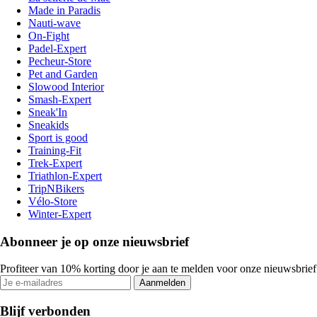
Made in Paradis
Nauti-wave
On-Fight
Padel-Expert
Pecheur-Store
Pet and Garden
Slowood Interior
Smash-Expert
Sneak'In
Sneakids
Sport is good
Training-Fit
Trek-Expert
Triathlon-Expert
TripNBikers
Vélo-Store
Winter-Expert
Abonneer je op onze nieuwsbrief
Profiteer van 10% korting door je aan te melden voor onze nieuwsbrief
Aanmelden
Blijf verbonden