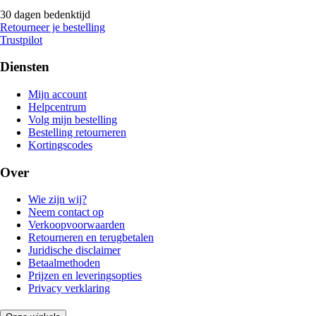
30 dagen bedenktijd
Retourneer je bestelling
Trustpilot
Diensten
Mijn account
Helpcentrum
Volg mijn bestelling
Bestelling retourneren
Kortingscodes
Over
Wie zijn wij?
Neem contact op
Verkoopvoorwaarden
Retourneren en terugbetalen
Juridische disclaimer
Betaalmethoden
Prijzen en leveringsopties
Privacy verklaring