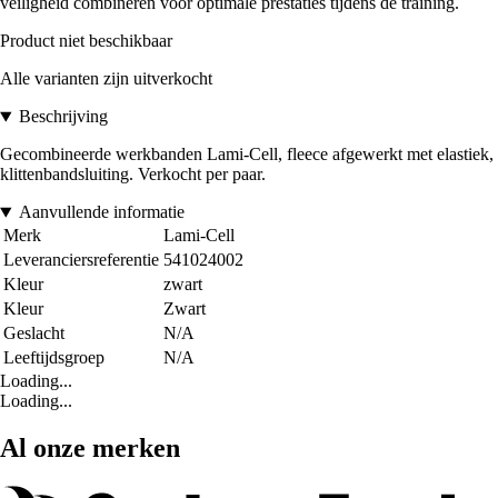
veiligheid combineren voor optimale prestaties tijdens de training.
Product niet beschikbaar
Alle varianten zijn uitverkocht
Beschrijving
Gecombineerde werkbanden Lami-Cell, fleece afgewerkt met elastiek,
klittenbandsluiting. Verkocht per paar.
Aanvullende informatie
Merk
Lami-Cell
Leveranciersreferentie
541024002
Kleur
zwart
Kleur
Zwart
Geslacht
N/A
Leeftijdsgroep
N/A
Loading...
Loading...
Al onze merken