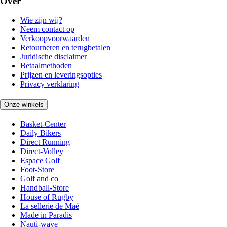
Over
Wie zijn wij?
Neem contact op
Verkoopvoorwaarden
Retourneren en terugbetalen
Juridische disclaimer
Betaalmethoden
Prijzen en leveringsopties
Privacy verklaring
Onze winkels
Basket-Center
Daily Bikers
Direct Running
Direct-Volley
Espace Golf
Foot-Store
Golf and co
Handball-Store
House of Rugby
La sellerie de Maé
Made in Paradis
Nauti-wave