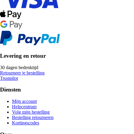
Levering en retour
30 dagen bedenktijd
Retourneer je bestelling
Trustpilot
Diensten
Mijn account
Helpcentrum
Volg mijn bestelling
Bestelling retourneren
Kortingscodes