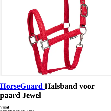
HorseGuard
Halsband voor
paard Jewel
Vanaf