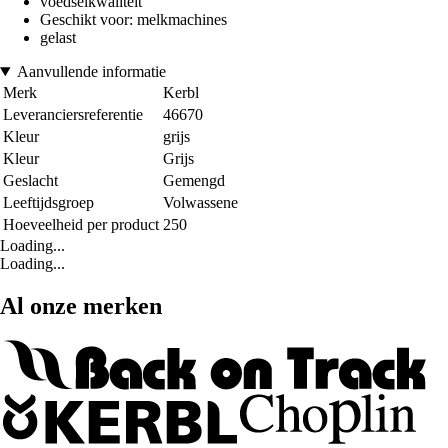
voedselkwaliteit
Geschikt voor: melkmachines
gelast
Aanvullende informatie
Merk
Kerbl
Leveranciersreferentie
46670
Kleur
grijs
Kleur
Grijs
Geslacht
Gemengd
Leeftijdsgroep
Volwassene
Hoeveelheid per product
250
Loading...
Loading...
Al onze merken