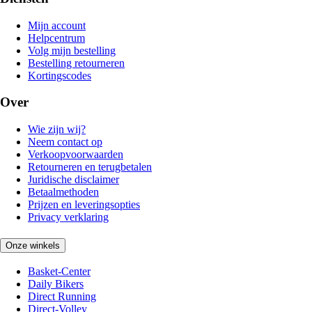
Mijn account
Helpcentrum
Volg mijn bestelling
Bestelling retourneren
Kortingscodes
Over
Wie zijn wij?
Neem contact op
Verkoopvoorwaarden
Retourneren en terugbetalen
Juridische disclaimer
Betaalmethoden
Prijzen en leveringsopties
Privacy verklaring
Onze winkels
Basket-Center
Daily Bikers
Direct Running
Direct-Volley