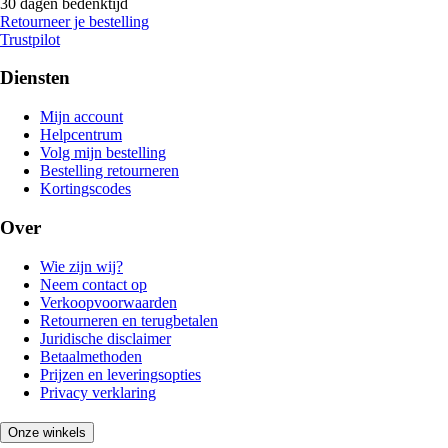
30 dagen bedenktijd
Retourneer je bestelling
Trustpilot
Diensten
Mijn account
Helpcentrum
Volg mijn bestelling
Bestelling retourneren
Kortingscodes
Over
Wie zijn wij?
Neem contact op
Verkoopvoorwaarden
Retourneren en terugbetalen
Juridische disclaimer
Betaalmethoden
Prijzen en leveringsopties
Privacy verklaring
Onze winkels