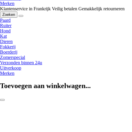
Merken
Klantenservice in Frankrijk
Veilig betalen
Gemakkelijk retourneren
Zoeken
Paard
Ruiter
Hond
Kat
Dieren
Fokkerij
Boerderij
Zomerspecial
Verzonden binnen 24u
Uitverkoop
Merken
Toevoegen aan winkelwagen...