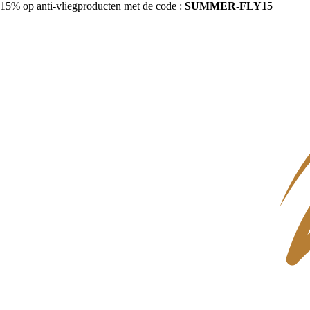
15% op anti-vliegproducten met de code :
SUMMER-FLY15