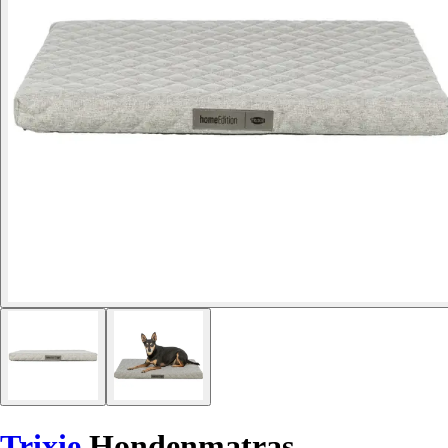
Trixie
Hondenmatras