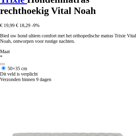
rechthoekig Vital Noah
€ 19,99
€ 18,29
-9%
Bied uw hond ultiem comfort met het orthopedische matras Trixie Vital
Noah, ontworpen voor rustige nachten.
Maat
*
50×35 cm
Dit veld is verplicht
Verzonden binnen 9 dagen