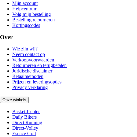
Mijn account
Helpcentrum
Volg mijn bestelling
Bestelling retourneren
Kortingscodes
Over
Wie zijn wij?
Neem contact op
Verkoopvoorwaarden
Retourneren en terugbetalen
Juridische disclaimer
Betaalmethoden
Prijzen en leveringsopties
Privacy verklaring
Onze winkels
Basket-Center
Daily Bikers
Direct Running
Direct-Volley
Espace Golf