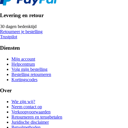
Levering en retour
30 dagen bedenktijd
Retourneer je bestelling
Trustpilot
Diensten
Mijn account
Helpcentrum
Volg mijn bestelling
Bestelling retourneren
Kortingscodes
Over
Wie zijn wij?
Neem contact op
Verkoopvoorwaarden
Retourneren en terugbetalen
Juridische disclaimer
Betaalmethoden