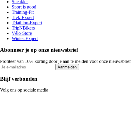
Sneakids
Sport is good
Training-Fit
Trek-Expert
Triathlon-Expert
TripNBikers
Vélo-Store
Winter-Expert
Abonneer je op onze nieuwsbrief
Profiteer van 10% korting door je aan te melden voor onze nieuwsbrief
Aanmelden
Blijf verbonden
Volg ons op sociale media