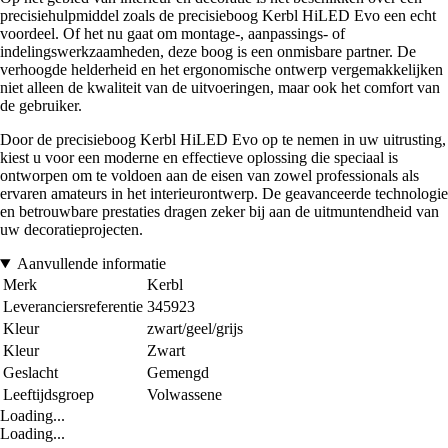
precisiehulpmiddel zoals de precisieboog Kerbl HiLED Evo een echt
voordeel. Of het nu gaat om montage-, aanpassings- of
indelingswerkzaamheden, deze boog is een onmisbare partner. De
verhoogde helderheid en het ergonomische ontwerp vergemakkelijken
niet alleen de kwaliteit van de uitvoeringen, maar ook het comfort van
de gebruiker.
Door de precisieboog Kerbl HiLED Evo op te nemen in uw uitrusting,
kiest u voor een moderne en effectieve oplossing die speciaal is
ontworpen om te voldoen aan de eisen van zowel professionals als
ervaren amateurs in het interieurontwerp. De geavanceerde technologie
en betrouwbare prestaties dragen zeker bij aan de uitmuntendheid van
uw decoratieprojecten.
Aanvullende informatie
Merk
Kerbl
Leveranciersreferentie
345923
Kleur
zwart/geel/grijs
Kleur
Zwart
Geslacht
Gemengd
Leeftijdsgroep
Volwassene
Loading...
Loading...