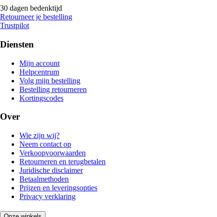
30 dagen bedenktijd
Retourneer je bestelling
Trustpilot
Diensten
Mijn account
Helpcentrum
Volg mijn bestelling
Bestelling retourneren
Kortingscodes
Over
Wie zijn wij?
Neem contact op
Verkoopvoorwaarden
Retourneren en terugbetalen
Juridische disclaimer
Betaalmethoden
Prijzen en leveringsopties
Privacy verklaring
Onze winkels