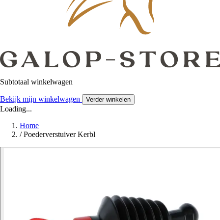
Subtotaal winkelwagen
Bekijk mijn winkelwagen
Verder winkelen
Loading...
Home
/
Poederverstuiver Kerbl