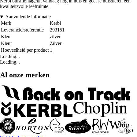
Kerbl buismontagekit vandaag nog in huis en geef je huisdieren een
kwaliteitsvolle leefruimte.
Aanvullende informatie
Merk
Kerbl
Leveranciersreferentie
293151
Kleur
zilver
Kleur
Zilver
Hoeveelheid per product
1
Loading...
Loading...
Al onze merken