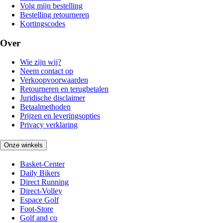
Volg mijn bestelling
Bestelling retourneren
Kortingscodes
Over
Wie zijn wij?
Neem contact op
Verkoopvoorwaarden
Retourneren en terugbetalen
Juridische disclaimer
Betaalmethoden
Prijzen en leveringsopties
Privacy verklaring
Onze winkels
Basket-Center
Daily Bikers
Direct Running
Direct-Volley
Espace Golf
Foot-Store
Golf and co