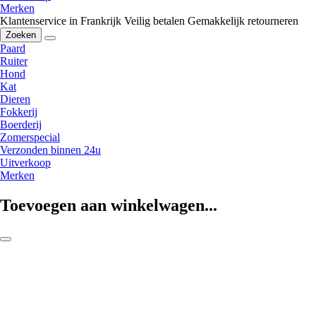
Merken
Klantenservice in Frankrijk
Veilig betalen
Gemakkelijk retourneren
Zoeken
Paard
Ruiter
Hond
Kat
Dieren
Fokkerij
Boerderij
Zomerspecial
Verzonden binnen 24u
Uitverkoop
Merken
Toevoegen aan winkelwagen...