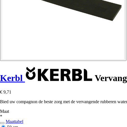
Kerbl
Vervang
€ 9,71
Bied uw compagnon de beste zorg met de vervangende rubberen waterrei
Maat
*
Maattabel