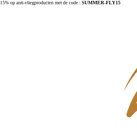
15% op anti-vliegproducten met de code :
SUMMER-FLY15