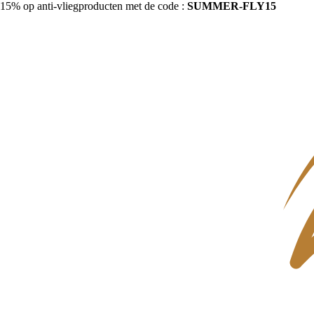
15% op anti-vliegproducten met de code :
SUMMER-FLY15