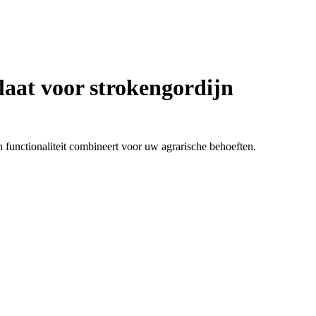
aat voor strokengordijn
 functionaliteit combineert voor uw agrarische behoeften.