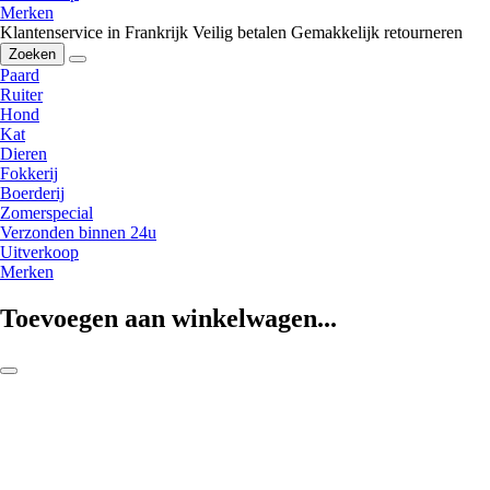
Merken
Klantenservice in Frankrijk
Veilig betalen
Gemakkelijk retourneren
Zoeken
Paard
Ruiter
Hond
Kat
Dieren
Fokkerij
Boerderij
Zomerspecial
Verzonden binnen 24u
Uitverkoop
Merken
Toevoegen aan winkelwagen...