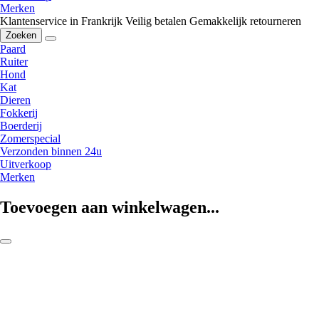
Merken
Klantenservice in Frankrijk
Veilig betalen
Gemakkelijk retourneren
Zoeken
Paard
Ruiter
Hond
Kat
Dieren
Fokkerij
Boerderij
Zomerspecial
Verzonden binnen 24u
Uitverkoop
Merken
Toevoegen aan winkelwagen...