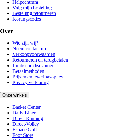
Helpcentrum
Volg mijn bestelling
Bestelling retourneren
Kortingscodes
Over
Wie zijn wij?
Neem contact op
Verkoopvoorwaarden
Retourneren en terugbetalen
Juridische disclaimer
Betaalmethoden
Prijzen en leveringsopties
Privacy verklaring
Onze winkels
Basket-Center
Daily Bikers
Direct Running
Direct-Volley
Espace Golf
Foot-Store