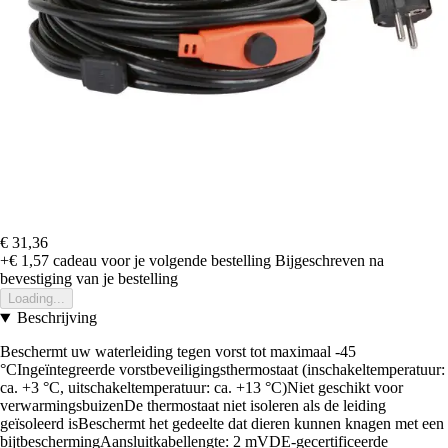
€ 31,36
+€ 1,57
cadeau voor je volgende bestelling
Bijgeschreven na
bevestiging van je bestelling
Loading...
Beschrijving
Beschermt uw waterleiding tegen vorst tot maximaal -45
°CIngeïntegreerde vorstbeveiligingsthermostaat (inschakeltemperatuur:
ca. +3 °C, uitschakeltemperatuur: ca. +13 °C)Niet geschikt voor
verwarmingsbuizenDe thermostaat niet isoleren als de leiding
geïsoleerd isBeschermt het gedeelte dat dieren kunnen knagen met een
bijtbeschermingAansluitkabellengte: 2 mVDE-gecertificeerde