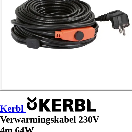
Kerbl
Verwarmingskabel 230V
4m,64W