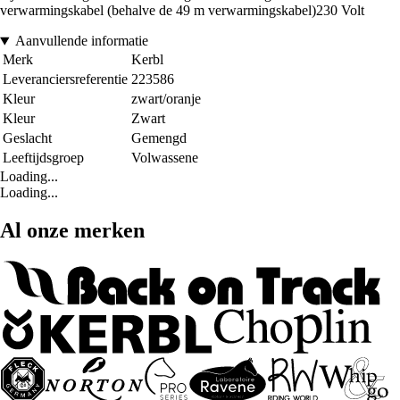
verwarmingskabel (behalve de 49 m verwarmingskabel)230 Volt
Aanvullende informatie
Merk
Kerbl
Leveranciersreferentie
223586
Kleur
zwart/oranje
Kleur
Zwart
Geslacht
Gemengd
Leeftijdsgroep
Volwassene
Loading...
Loading...
Al onze merken