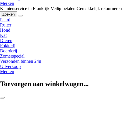
Merken
Klantenservice in Frankrijk
Veilig betalen
Gemakkelijk retourneren
Zoeken
Paard
Ruiter
Hond
Kat
Dieren
Fokkerij
Boerderij
Zomerspecial
Verzonden binnen 24u
Uitverkoop
Merken
Toevoegen aan winkelwagen...