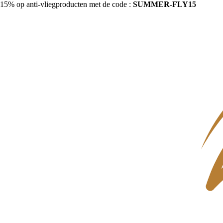
15% op anti-vliegproducten met de code :
SUMMER-FLY15