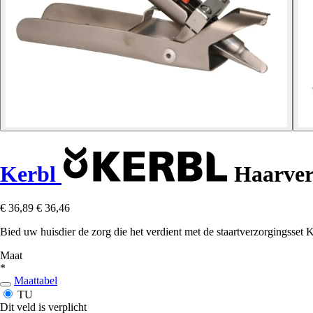
Kerbl
Haarver
€ 36,89
€ 36,46
Bied uw huisdier de zorg die het verdient met de staartverzorgingsset
Maat
*
Maattabel
TU
Dit veld is verplicht