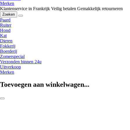
Merken
Klantenservice in Frankrijk
Veilig betalen
Gemakkelijk retourneren
Zoeken
Paard
Ruiter
Hond
Kat
Dieren
Fokkerij
Boerderij
Zomerspecial
Verzonden binnen 24u
Uitverkoop
Merken
Toevoegen aan winkelwagen...