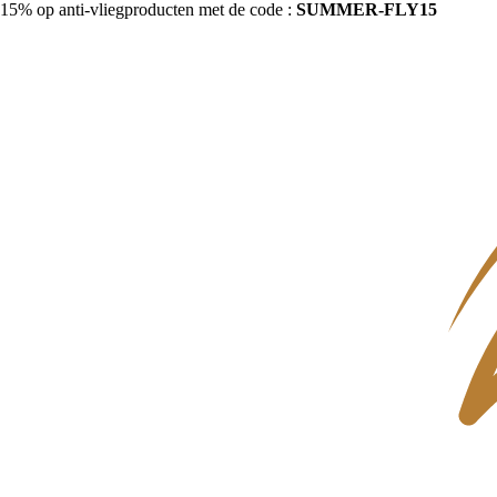
15% op anti-vliegproducten met de code :
SUMMER-FLY15