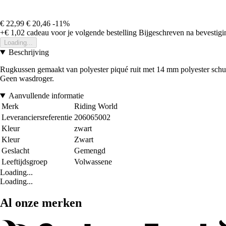
€ 22,99
€ 20,46
-11%
+€ 1,02
cadeau voor je volgende bestelling
Bijgeschreven na bevestigin
Loading...
Beschrijving
Rugkussen gemaakt van polyester piqué ruit met 14 mm polyester schu
Geen wasdroger.
Aanvullende informatie
Merk
Riding World
Leveranciersreferentie
206065002
Kleur
zwart
Kleur
Zwart
Geslacht
Gemengd
Leeftijdsgroep
Volwassene
Loading...
Loading...
Al onze merken