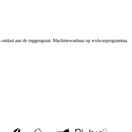
jes ontlast aan de ruggengraat. Machinewasbaar op wolwasprogramma.