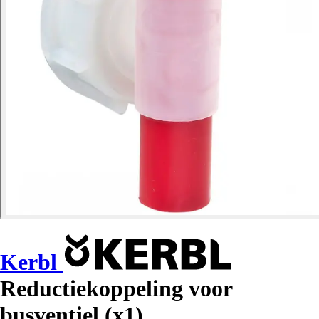
Kerbl
Reductiekoppeling voor
busventiel (x1)