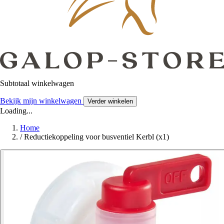
Subtotaal winkelwagen
Bekijk mijn winkelwagen
Verder winkelen
Loading...
Home
/
Reductiekoppeling voor busventiel Kerbl (x1)