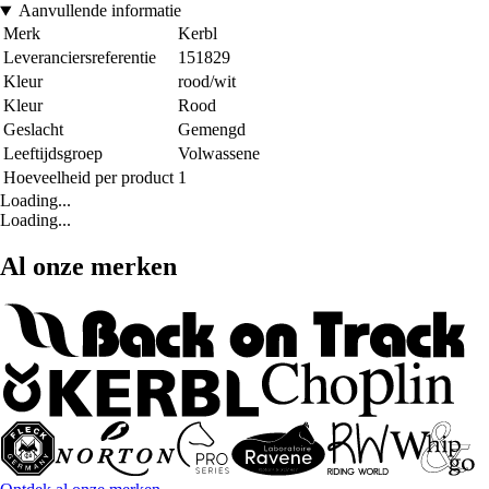
Aanvullende informatie
Merk
Kerbl
Leveranciersreferentie
151829
Kleur
rood/wit
Kleur
Rood
Geslacht
Gemengd
Leeftijdsgroep
Volwassene
Hoeveelheid per product
1
Loading...
Loading...
Al onze merken