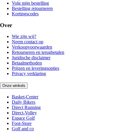
Volg mijn bestelling
Bestelling retourneren
Kortingscodes
Over
Wie zijn wij?
Neem contact op
Verkoopvoorwaarden
Retourneren en terugbetalen
Juridische disclaimer
Betaalmethoden
Prijzen en leveringsopties
Privacy verklaring
Onze winkels
Basket-Center
Daily Bikers
Direct Running
Direct-Volley
Espace Golf
Foot-Store
Golf and co