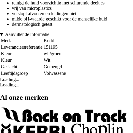
reinigt de huid voorzichtig met schurende deeltjes
vrij van microplastics
verstopt afvoeren en leidingen niet
milde pH-waarde geschikt voor de menselijke huid
dermatologisch getest
Aanvullende informatie
Merk
Kerbl
Leveranciersreferentie
151195
Kleur
wit/groen
Kleur
Wit
Geslacht
Gemengd
Leeftijdsgroep
Volwassene
Loading...
Loading...
Al onze merken