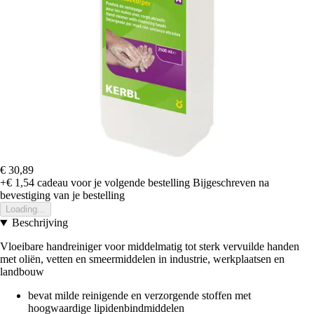
€ 30,89
+€ 1,54
cadeau voor je volgende bestelling
Bijgeschreven na
bevestiging van je bestelling
Loading...
Beschrijving
Vloeibare handreiniger voor middelmatig tot sterk vervuilde handen
met oliën, vetten en smeermiddelen in industrie, werkplaatsen en
landbouw
bevat milde reinigende en verzorgende stoffen met
hoogwaardige lipidenbindmiddelen