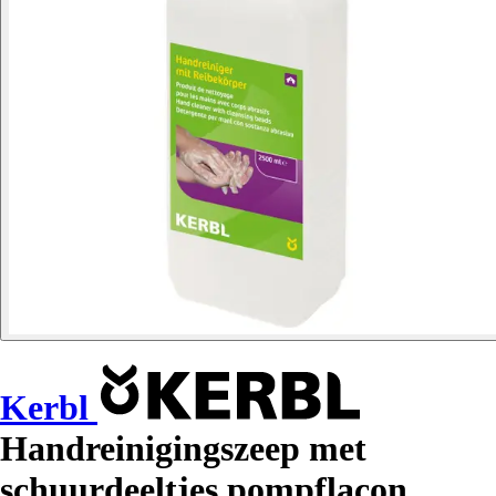
Kerbl
Handreinigingszeep met
schuurdeeltjes pompflacon