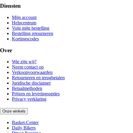
Diensten
Mijn account
Helpcentrum
Volg mijn bestelling
Bestelling retourneren
Kortingscodes
Over
Wie zijn wij?
Neem contact op
Verkoopvoorwaarden
Retourneren en terugbetalen
Juridische disclaimer
Betaalmethoden
Prijzen en leveringsopties
Privacy verklaring
Onze winkels
Basket-Center
Daily Bikers