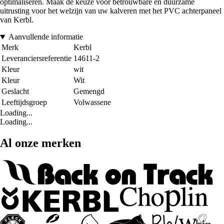
optimaliseren. Maak de keuze voor betrouwbare en duurzame
uitrusting voor het welzijn van uw kalveren met het PVC achterpaneel
van Kerbl.
Aanvullende informatie
Merk
Kerbl
Leveranciersreferentie
14611-2
Kleur
wit
Kleur
Wit
Geslacht
Gemengd
Leeftijdsgroep
Volwassene
Loading...
Loading...
Al onze merken