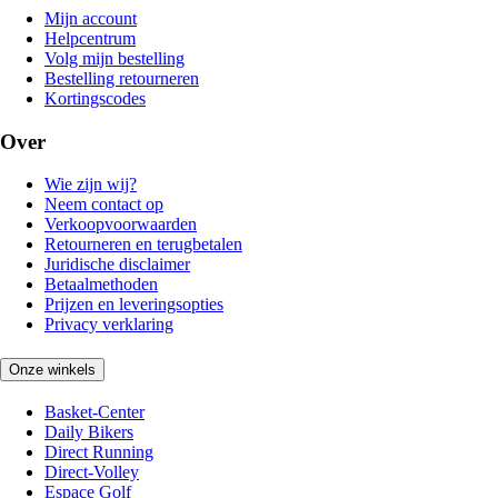
Mijn account
Helpcentrum
Volg mijn bestelling
Bestelling retourneren
Kortingscodes
Over
Wie zijn wij?
Neem contact op
Verkoopvoorwaarden
Retourneren en terugbetalen
Juridische disclaimer
Betaalmethoden
Prijzen en leveringsopties
Privacy verklaring
Onze winkels
Basket-Center
Daily Bikers
Direct Running
Direct-Volley
Espace Golf