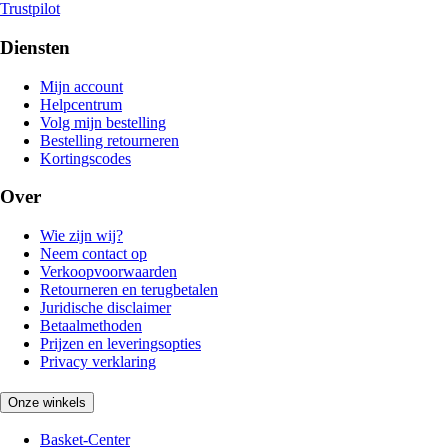
Trustpilot
Diensten
Mijn account
Helpcentrum
Volg mijn bestelling
Bestelling retourneren
Kortingscodes
Over
Wie zijn wij?
Neem contact op
Verkoopvoorwaarden
Retourneren en terugbetalen
Juridische disclaimer
Betaalmethoden
Prijzen en leveringsopties
Privacy verklaring
Onze winkels
Basket-Center