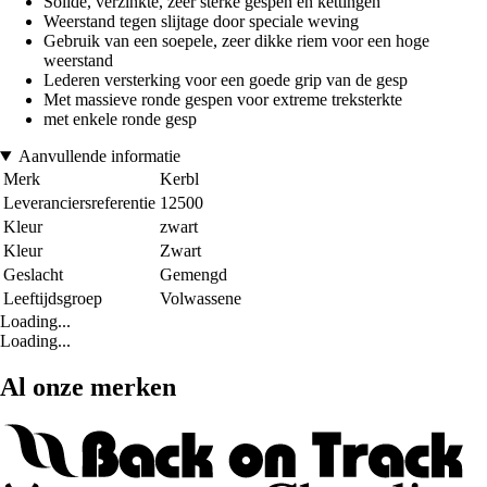
Solide, verzinkte, zeer sterke gespen en kettingen
Weerstand tegen slijtage door speciale weving
Gebruik van een soepele, zeer dikke riem voor een hoge
weerstand
Lederen versterking voor een goede grip van de gesp
Met massieve ronde gespen voor extreme treksterkte
met enkele ronde gesp
Aanvullende informatie
Merk
Kerbl
Leveranciersreferentie
12500
Kleur
zwart
Kleur
Zwart
Geslacht
Gemengd
Leeftijdsgroep
Volwassene
Loading...
Loading...
Al onze merken