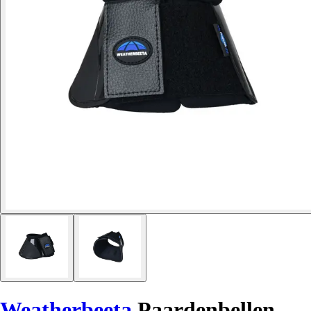
Weatherbeeta
Paardenbellen