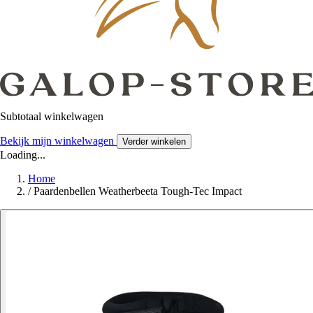
Subtotaal winkelwagen
Bekijk mijn winkelwagen
Verder winkelen
Loading...
Home
/
Paardenbellen Weatherbeeta Tough-Tec Impact