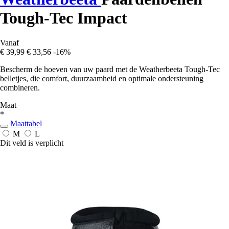
Tough-Tec Impact
Vanaf
€ 39,99
€ 33,56
-16%
Bescherm de hoeven van uw paard met de Weatherbeeta Tough-Tec
belletjes, die comfort, duurzaamheid en optimale ondersteuning
combineren.
Maat
*
Maattabel
M
L
Dit veld is verplicht