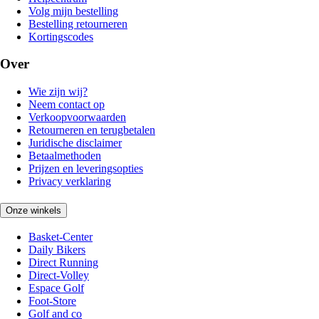
Volg mijn bestelling
Bestelling retourneren
Kortingscodes
Over
Wie zijn wij?
Neem contact op
Verkoopvoorwaarden
Retourneren en terugbetalen
Juridische disclaimer
Betaalmethoden
Prijzen en leveringsopties
Privacy verklaring
Onze winkels
Basket-Center
Daily Bikers
Direct Running
Direct-Volley
Espace Golf
Foot-Store
Golf and co