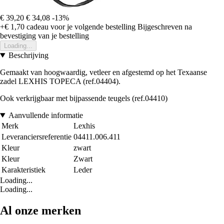
€ 39,20
€ 34,08
-13%
+€ 1,70
cadeau voor je volgende bestelling
Bijgeschreven na
bevestiging van je bestelling
Loading...
Beschrijving
Gemaakt van hoogwaardig, vetleer en afgestemd op het Texaanse
zadel LEXHIS TOPECA (ref.04404).
Ook verkrijgbaar met bijpassende teugels (ref.04410)
Aanvullende informatie
Merk
Lexhis
Leveranciersreferentie
04411.006.411
Kleur
zwart
Kleur
Zwart
Karakteristiek
Leder
Loading...
Loading...
Al onze merken