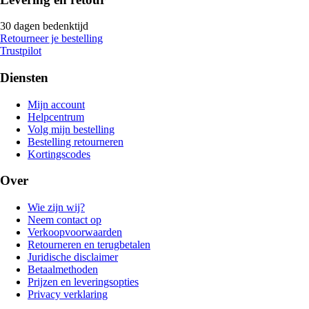
30 dagen bedenktijd
Retourneer je bestelling
Trustpilot
Diensten
Mijn account
Helpcentrum
Volg mijn bestelling
Bestelling retourneren
Kortingscodes
Over
Wie zijn wij?
Neem contact op
Verkoopvoorwaarden
Retourneren en terugbetalen
Juridische disclaimer
Betaalmethoden
Prijzen en leveringsopties
Privacy verklaring