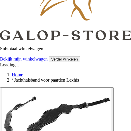
Subtotaal winkelwagen
Bekijk mijn winkelwagen
Verder winkelen
Loading...
Home
/
Jachthalsband voor paarden Lexhis